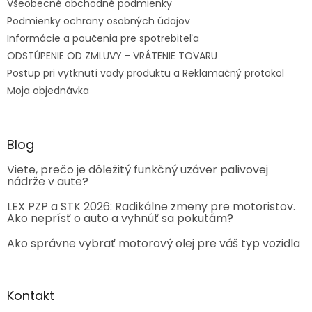
Všeobecné obchodné podmienky
Podmienky ochrany osobných údajov
Informácie a poučenia pre spotrebiteľa
ODSTÚPENIE OD ZMLUVY - VRÁTENIE TOVARU
Postup pri vytknutí vady produktu a Reklamačný protokol
Moja objednávka
Blog
Viete, prečo je dôležitý funkčný uzáver palivovej
nádrže v aute?
LEX PZP a STK 2026: Radikálne zmeny pre motoristov.
Ako neprísť o auto a vyhnúť sa pokutám?
Ako správne vybrať motorový olej pre váš typ vozidla
Kontakt