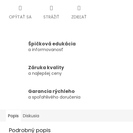
OPÝTAŤ SA
STRÁŽIŤ
ZDIEĽAŤ
Špičková edukácia
a informovanosť
Záruka kvality
a najlepšej ceny
Garancia rýchleho
a spoľahlivého doručenia
Popis
Diskusia
Podrobný popis