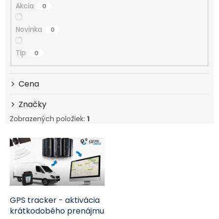
Akcia
0
Novinka
0
Tip
0
Cena
Značky
Zobrazených položiek:
1
Výpis produktov
GPS tracker - aktivácia
krátkodobého prenájmu