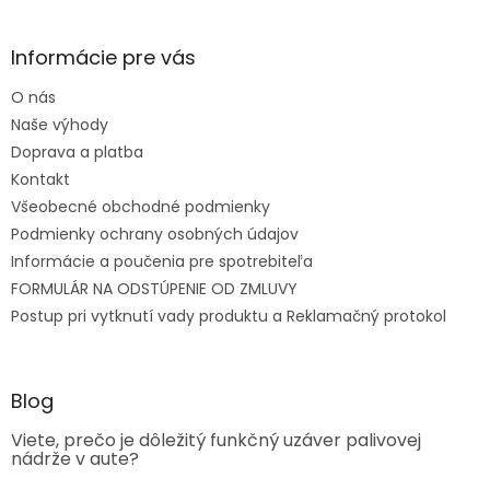
Informácie pre vás
O nás
Naše výhody
Doprava a platba
Kontakt
Všeobecné obchodné podmienky
Podmienky ochrany osobných údajov
Informácie a poučenia pre spotrebiteľa
FORMULÁR NA ODSTÚPENIE OD ZMLUVY
Postup pri vytknutí vady produktu a Reklamačný protokol
Blog
Viete, prečo je dôležitý funkčný uzáver palivovej
nádrže v aute?