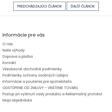
PREDCHÁDZAJÚCI ČLÁNOK
ĎALŠÍ ČLÁNOK
Zápätie
Informácie pre vás
O nás
Naše výhody
Doprava a platba
Kontakt
Všeobecné obchodné podmienky
Podmienky ochrany osobných údajov
Informácie a poučenia pre spotrebiteľa
ODSTÚPENIE OD ZMLUVY - VRÁTENIE TOVARU
Postup pri vytknutí vady produktu a Reklamačný protokol
Moja objednávka