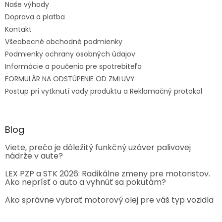
Naše výhody
Doprava a platba
Kontakt
Všeobecné obchodné podmienky
Podmienky ochrany osobných údajov
Informácie a poučenia pre spotrebiteľa
FORMULÁR NA ODSTÚPENIE OD ZMLUVY
Postup pri vytknutí vady produktu a Reklamačný protokol
Blog
Viete, prečo je dôležitý funkčný uzáver palivovej
nádrže v aute?
LEX PZP a STK 2026: Radikálne zmeny pre motoristov.
Ako neprísť o auto a vyhnúť sa pokutám?
Ako správne vybrať motorový olej pre váš typ vozidla