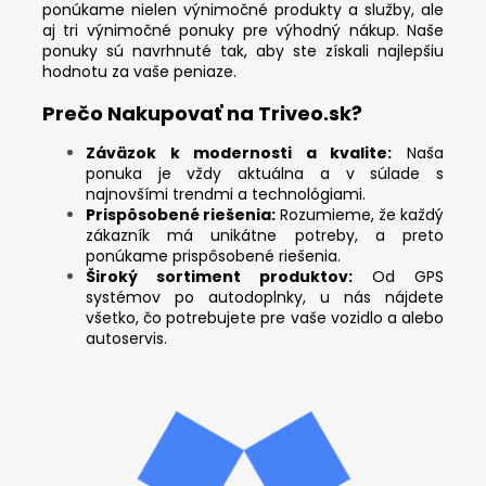
ponúkame nielen výnimočné produkty a služby, ale
aj tri výnimočné ponuky pre výhodný nákup. Naše
ponuky sú navrhnuté tak, aby ste získali najlepšiu
hodnotu za vaše peniaze.
Prečo Nakupovať na Triveo.sk?
Záväzok k modernosti a kvalite:
Naša
ponuka je vždy aktuálna a v súlade s
najnovšími trendmi a technológiami.
Prispôsobené riešenia:
Rozumieme, že každý
zákazník má unikátne potreby, a preto
ponúkame prispôsobené riešenia.
Široký sortiment produktov:
Od GPS
systémov po autodoplnky, u nás nájdete
všetko, čo potrebujete pre vaše vozidlo a alebo
autoservis.