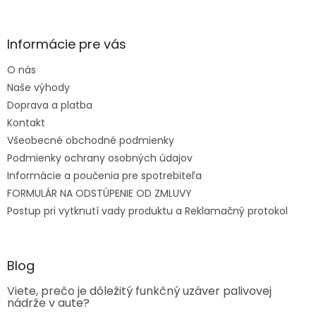
Informácie pre vás
O nás
Naše výhody
Doprava a platba
Kontakt
Všeobecné obchodné podmienky
Podmienky ochrany osobných údajov
Informácie a poučenia pre spotrebiteľa
FORMULÁR NA ODSTÚPENIE OD ZMLUVY
Postup pri vytknutí vady produktu a Reklamačný protokol
Blog
Viete, prečo je dôležitý funkčný uzáver palivovej
nádrže v aute?