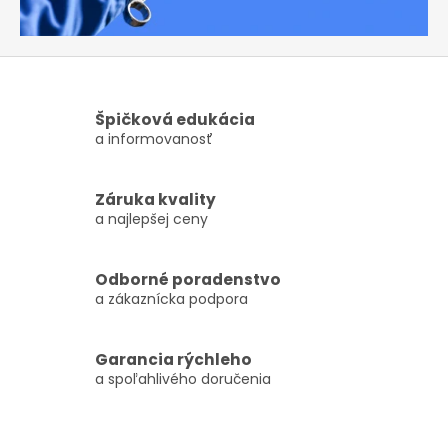
Špičková edukácia
a informovanosť
Záruka kvality
a najlepšej ceny
Odborné poradenstvo
a zákaznícka podpora
Garancia rýchleho
a spoľahlivého doručenia