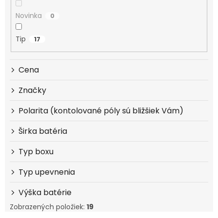
Novinka
0
Tip
17
Cena
Značky
Polarita (kontolované póly sú bližšiek Vám)
Širka batéria
Typ boxu
Typ upevnenia
Výška batérie
Zobrazených položiek:
19