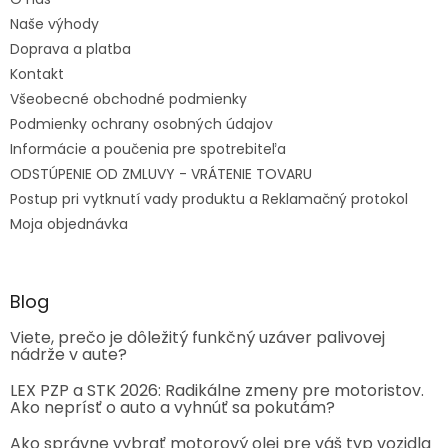
Naše výhody
Doprava a platba
Kontakt
Všeobecné obchodné podmienky
Podmienky ochrany osobných údajov
Informácie a poučenia pre spotrebiteľa
ODSTÚPENIE OD ZMLUVY - VRÁTENIE TOVARU
Postup pri vytknutí vady produktu a Reklamačný protokol
Moja objednávka
Blog
Viete, prečo je dôležitý funkčný uzáver palivovej
nádrže v aute?
LEX PZP a STK 2026: Radikálne zmeny pre motoristov.
Ako neprísť o auto a vyhnúť sa pokutám?
Ako správne vybrať motorový olej pre váš typ vozidla