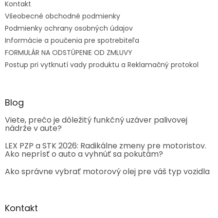
Kontakt
Všeobecné obchodné podmienky
Podmienky ochrany osobných údajov
Informácie a poučenia pre spotrebiteľa
FORMULÁR NA ODSTÚPENIE OD ZMLUVY
Postup pri vytknutí vady produktu a Reklamačný protokol
Blog
Viete, prečo je dôležitý funkčný uzáver palivovej
nádrže v aute?
LEX PZP a STK 2026: Radikálne zmeny pre motoristov.
Ako neprísť o auto a vyhnúť sa pokutám?
Ako správne vybrať motorový olej pre váš typ vozidla
Kontakt