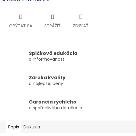
OPÝTAŤ SA
STRÁŽIŤ
ZDIEĽAŤ
Špičková edukácia
a informovanosť
Záruka kvality
a najlepšej ceny
Garancia rýchleho
a spoľahlivého doručenia
Popis
Diskusia