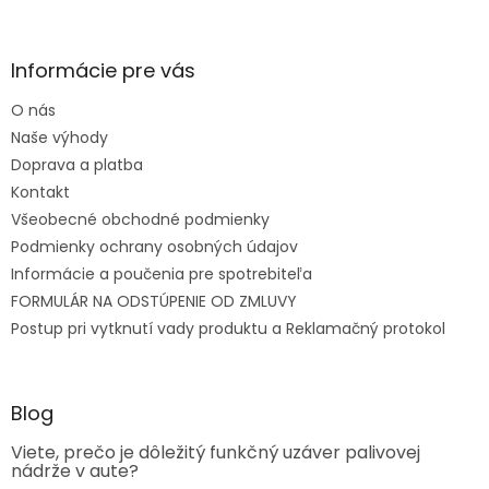
Informácie pre vás
O nás
Naše výhody
Doprava a platba
Kontakt
Všeobecné obchodné podmienky
Podmienky ochrany osobných údajov
Informácie a poučenia pre spotrebiteľa
FORMULÁR NA ODSTÚPENIE OD ZMLUVY
Postup pri vytknutí vady produktu a Reklamačný protokol
Blog
Viete, prečo je dôležitý funkčný uzáver palivovej
nádrže v aute?