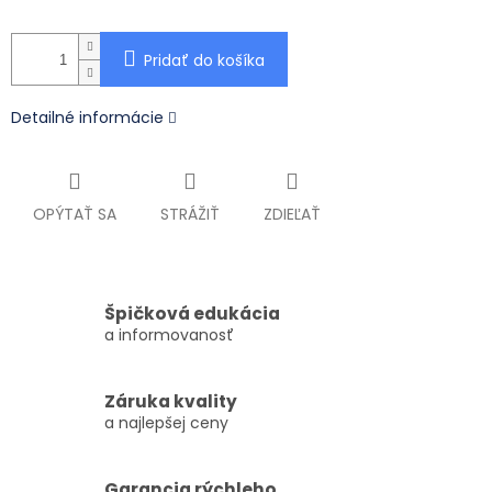
Pridať do košíka
Detailné informácie
OPÝTAŤ SA
STRÁŽIŤ
ZDIEĽAŤ
Špičková edukácia
a informovanosť
Záruka kvality
a najlepšej ceny
Garancia rýchleho