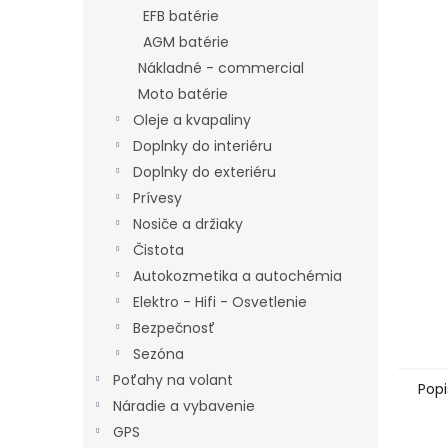
EFB batérie
AGM batérie
Nákladné - commercial
Moto batérie
Oleje a kvapaliny
Doplnky do interiéru
Doplnky do exteriéru
Prívesy
Nosiče a držiaky
Čistota
Autokozmetika a autochémia
Elektro - Hifi - Osvetlenie
Bezpečnosť
Sezóna
Poťahy na volant
Popi
Náradie a vybavenie
GPS