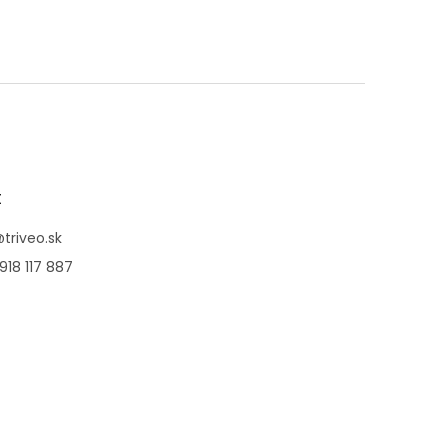
t
@
triveo.sk
918 117 887