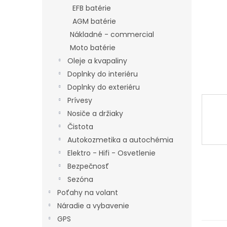
EFB batérie
AGM batérie
Nákladné - commercial
Moto batérie
Oleje a kvapaliny
Doplnky do interiéru
Doplnky do exteriéru
Prívesy
Nosiče a držiaky
Čistota
Autokozmetika a autochémia
Elektro - Hifi - Osvetlenie
Bezpečnosť
Sezóna
Poťahy na volant
Náradie a vybavenie
GPS