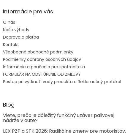
Informácie pre vás
O nás
Naše výhody
Doprava a platba
Kontakt
Všeobecné obchodné podmienky
Podmienky ochrany osobných údajov
Informácie a poučenia pre spotrebiteľa
FORMULÁR NA ODSTÚPENIE OD ZMLUVY
Postup pri vytknutí vady produktu a Reklamačný protokol
Blog
Viete, prečo je dôležitý funkčný uzáver palivovej
nádrže v aute?
LEX PZP a STK 2026: Radikálne zmeny pre motoristov.