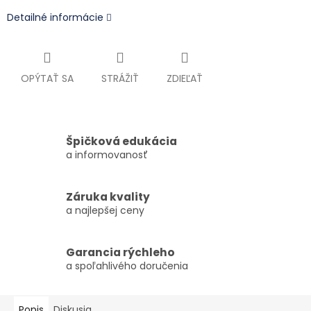
Detailné informácie
OPÝTAŤ SA
STRÁŽIŤ
ZDIEĽAŤ
Špičková edukácia
a informovanosť
Záruka kvality
a najlepšej ceny
Garancia rýchleho
a spoľahlivého doručenia
Popis
Diskusia