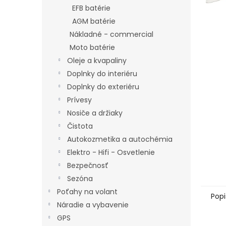
EFB batérie
AGM batérie
Nákladné - commercial
Moto batérie
Oleje a kvapaliny
Doplnky do interiéru
Doplnky do exteriéru
Prívesy
Nosiče a držiaky
Čistota
Autokozmetika a autochémia
Elektro - Hifi - Osvetlenie
Bezpečnosť
Sezóna
Poťahy na volant
Popi
Náradie a vybavenie
GPS