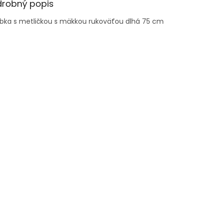
drobný popis
abka s metličkou s mäkkou rukoväťou dlhá 75 cm