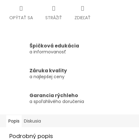
OPÝTAŤ SA
STRÁŽIŤ
ZDIEĽAŤ
Špičková edukácia
a informovanosť
Záruka kvality
a najlepšej ceny
Garancia rýchleho
a spoľahlivého doručenia
Popis
Diskusia
Podrobný popis