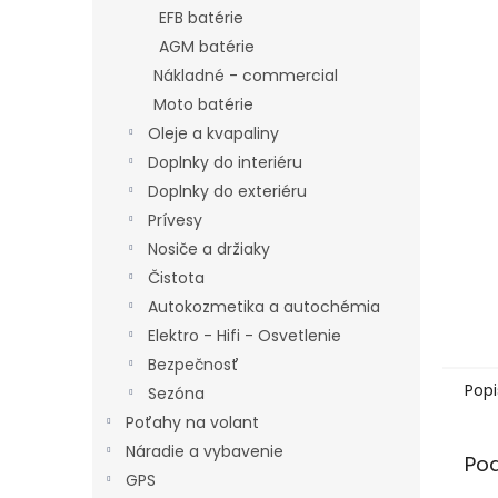
EFB batérie
AGM batérie
Nákladné - commercial
Moto batérie
Oleje a kvapaliny
Doplnky do interiéru
Doplnky do exteriéru
Prívesy
Nosiče a držiaky
Čistota
Autokozmetika a autochémia
Elektro - Hifi - Osvetlenie
Bezpečnosť
Popi
Sezóna
Poťahy na volant
Náradie a vybavenie
Po
GPS