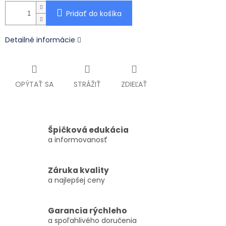
Pridať do košíka
Detailné informácie
OPÝTAŤ SA
STRÁŽIŤ
ZDIEĽAŤ
Špičková edukácia
a informovanosť
Záruka kvality
a najlepšej ceny
Garancia rýchleho
a spoľahlivého doručenia