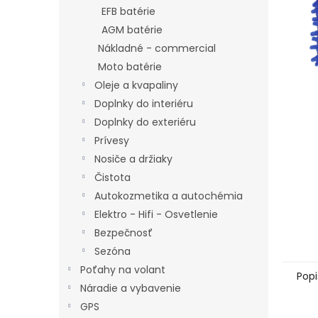
EFB batérie
AGM batérie
Nákladné - commercial
Moto batérie
Oleje a kvapaliny
Doplnky do interiéru
Doplnky do exteriéru
Prívesy
Nosiče a držiaky
Čistota
Autokozmetika a autochémia
Elektro - Hifi - Osvetlenie
Bezpečnosť
Sezóna
Poťahy na volant
Popi
Náradie a vybavenie
GPS