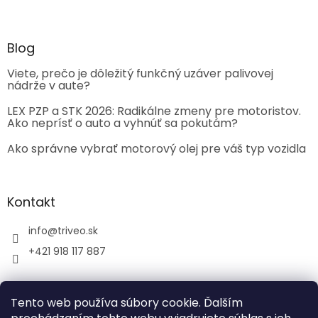
Blog
Viete, prečo je dôležitý funkčný uzáver palivovej
nádrže v aute?
LEX PZP a STK 2026: Radikálne zmeny pre motoristov.
Ako neprísť o auto a vyhnúť sa pokutám?
Ako správne vybrať motorový olej pre váš typ vozidla
Kontakt
info
@
triveo.sk
+421 918 117 887
Tento web používa súbory cookie. Ďalším