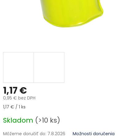
1,17 €
0,95 € bez DPH
Jednotková cena:
1,17 € / 1 ks
Skladom
(>10 ks)
Môžeme doručiť do:
7.8.2026
Možnosti doručenia