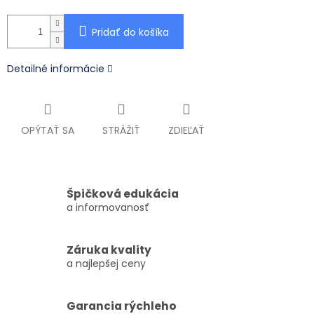
Pridať do košíka
Detailné informácie
OPÝTAŤ SA
STRÁŽIŤ
ZDIEĽAŤ
Špičková edukácia
a informovanosť
Záruka kvality
a najlepšej ceny
Garancia rýchleho