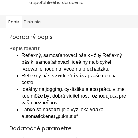
a spoľahlivého doručenia
Popis
Diskusia
Podrobný popis
Popis tovaru:
Reflexný, samosťahovací pásik - žltý Reflexný
pásik, samosťahovací, ideálny na bicykel,
lyžovanie, jogging, večernú prechádzku.
Reflexný pásik zviditeľní vás aj vaše deti na
ceste.
Ideálny na jogging, cyklistiku alebo prácu v tme,
kde môže byť dobrá viditeľnosť rozhodujúca pre
vašu bezpečnosť..
Ľahko sa nasadzuje a vyzlieka vďaka
automatickému „puknutiu“
Dodatočné parametre