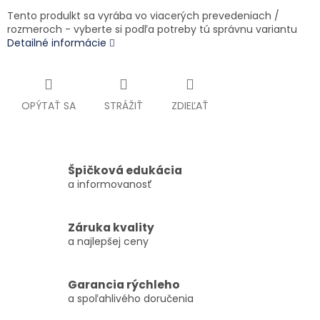
Tento produlkt sa vyrába vo viacerých prevedeniach /
rozmeroch - vyberte si podľa potreby tú správnu variantu
Detailné informácie
OPÝTAŤ SA
STRÁŽIŤ
ZDIEĽAŤ
Špičková edukácia
a informovanosť
Záruka kvality
a najlepšej ceny
Garancia rýchleho
a spoľahlivého doručenia