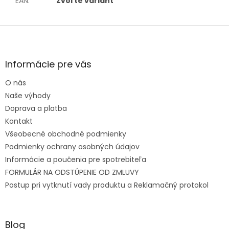
EAN
:
Zvoľte variant
Zápätie
Informácie pre vás
O nás
Naše výhody
Doprava a platba
Kontakt
Všeobecné obchodné podmienky
Podmienky ochrany osobných údajov
Informácie a poučenia pre spotrebiteľa
FORMULÁR NA ODSTÚPENIE OD ZMLUVY
Postup pri vytknutí vady produktu a Reklamačný protokol
Blog