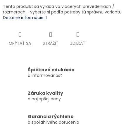
Tento produlkt sa vyrába vo viacerých prevedeniach /
rozmeroch - vyberte si podľa potreby tú správnu variantu
Detailné informácie
OPÝTAŤ SA
STRÁŽIŤ
ZDIEĽAŤ
Špičková edukácia
a informovanosť
Záruka kvality
a najlepšej ceny
Garancia rýchleho
a spoľahlivého doručenia