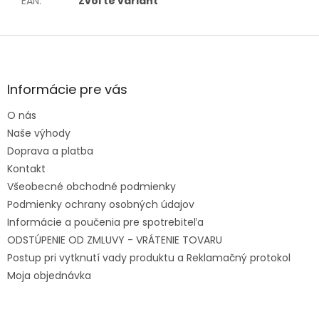
EAN
:
Zvoľte variant
Zápätie
Informácie pre vás
O nás
Naše výhody
Doprava a platba
Kontakt
Všeobecné obchodné podmienky
Podmienky ochrany osobných údajov
Informácie a poučenia pre spotrebiteľa
ODSTÚPENIE OD ZMLUVY - VRÁTENIE TOVARU
Postup pri vytknutí vady produktu a Reklamačný protokol
Moja objednávka