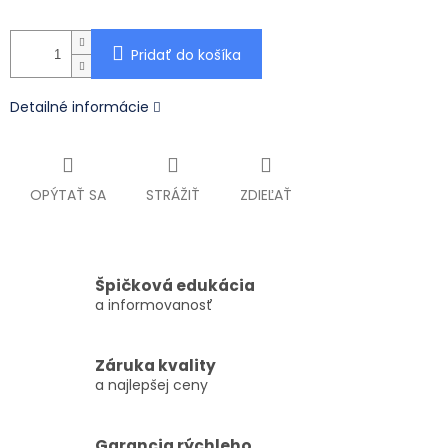
Pridať do košíka
Detailné informácie
OPÝTAŤ SA
STRÁŽIŤ
ZDIEĽAŤ
Špičková edukácia
a informovanosť
Záruka kvality
a najlepšej ceny
Garancia rýchleho