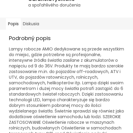
a spoľahlivého doručenia
Popis
Diskusia
Podrobný popis
Lampy robocze AMIO dedykowane są przede wszystkim
do miejsc, gdzie potrzebne są profesjonalne,
intensywne źródła światła zasilane z akumulatorów o
napięciu od 9 do 36V. Produkty te mają bardzo szerokie
zastosowanie m.in. do pojazdów off-roadowych, ATV i
UTV, do pojazdów ratowniczych, rolniczych,
samochodowych, helikopterów itp. Lampa dzięki swoim
parametrom i dużej mocy światła potrafi zastąpić do 6
standardowych świateł roboczych. Dzięki zastosowaniu
technologii LED, lampa charakteryzuje się bardzo
dobrym stosunkiem pobranej mocy do ilości
wydzielanego światła. Świetnie sprawdzi się również jako
dodatkowe oświetlenie samochodu lub łodzi. SZEROKIE
ZASTOSOWANIE Oświetlenie robocze w maszynach
rolniczych, budowlanych Oświetlenie w samochodach