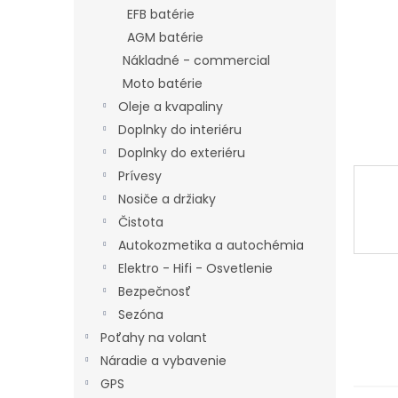
EFB batérie
AGM batérie
Nákladné - commercial
Moto batérie
Oleje a kvapaliny
Doplnky do interiéru
Doplnky do exteriéru
Prívesy
Nosiče a držiaky
Čistota
Autokozmetika a autochémia
Elektro - Hifi - Osvetlenie
Bezpečnosť
Sezóna
Poťahy na volant
Náradie a vybavenie
GPS