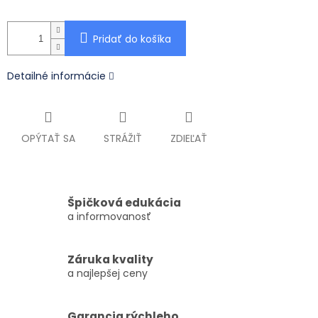
Pridať do košíka
Detailné informácie
OPÝTAŤ SA
STRÁŽIŤ
ZDIEĽAŤ
Špičková edukácia
a informovanosť
Záruka kvality
a najlepšej ceny
Garancia rýchleho