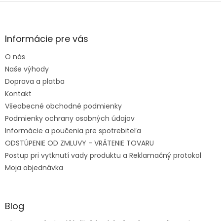
Zápätie
Informácie pre vás
O nás
Naše výhody
Doprava a platba
Kontakt
Všeobecné obchodné podmienky
Podmienky ochrany osobných údajov
Informácie a poučenia pre spotrebiteľa
ODSTÚPENIE OD ZMLUVY - VRÁTENIE TOVARU
Postup pri vytknutí vady produktu a Reklamačný protokol
Moja objednávka
Blog