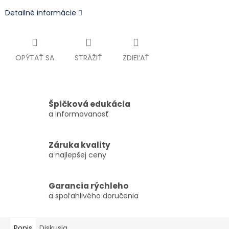
Detailné informácie
OPÝTAŤ SA
STRÁŽIŤ
ZDIEĽAŤ
Špičková edukácia
a informovanosť
Záruka kvality
a najlepšej ceny
Garancia rýchleho
a spoľahlivého doručenia
Popis
Diskusia