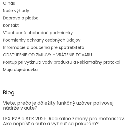
O nás
Naše výhody
Doprava a platba
Kontakt
Všeobecné obchodné podmienky
Podmienky ochrany osobných údajov
Informácie a poučenia pre spotrebiteľa
ODSTÚPENIE OD ZMLUVY - VRÁTENIE TOVARU
Postup pri vytknutí vady produktu a Reklamačný protokol
Moja objednávka
Blog
Viete, prečo je dôležitý funkčný uzáver palivovej
nádrže v aute?
LEX PZP a STK 2026: Radikálne zmeny pre motoristov.
Ako neprísť o auto a vyhnúť sa pokutám?