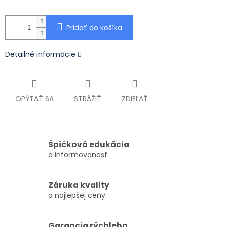
Pridať do košíka
Detailné informácie
OPÝTAŤ SA
STRÁŽIŤ
ZDIEĽAŤ
Špičková edukácia
a informovanosť
Záruka kvality
a najlepšej ceny
Garancia rýchleho