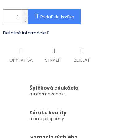
Pridať do košíka
Detailné informácie
OPÝTAŤ SA
STRÁŽIŤ
ZDIEĽAŤ
Špičková edukácia
a informovanosť
Záruka kvality
a najlepšej ceny
Garancia rýchleho