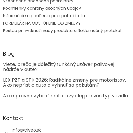
Všeobecné obchodné podmienky
Podmienky ochrany osobných údajov
Informácie a poučenia pre spotrebiteľa
FORMULÁR NA ODSTÚPENIE OD ZMLUVY
Postup pri vytknutí vady produktu a Reklamačný protokol
Blog
Viete, prečo je dôležitý funkčný uzáver palivovej
nádrže v aute?
LEX PZP a STK 2026: Radikálne zmeny pre motoristov.
Ako neprísť o auto a vyhnúť sa pokutám?
Ako správne vybrať motorový olej pre váš typ vozidla
Kontakt
info
@
triveo.sk