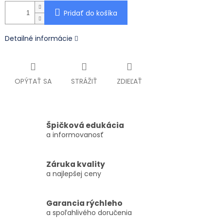
Pridať do košíka
Detailné informácie
OPÝTAŤ SA
STRÁŽIŤ
ZDIEĽAŤ
Špičková edukácia
a informovanosť
Záruka kvality
a najlepšej ceny
Garancia rýchleho
a spoľahlivého doručenia