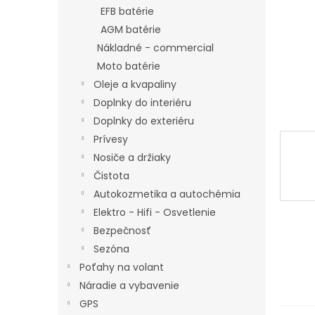
EFB batérie
AGM batérie
Nákladné - commercial
Moto batérie
Oleje a kvapaliny
Doplnky do interiéru
Doplnky do exteriéru
Prívesy
Nosiče a držiaky
Čistota
Autokozmetika a autochémia
Elektro - Hifi - Osvetlenie
Bezpečnosť
Sezóna
Poťahy na volant
Náradie a vybavenie
GPS