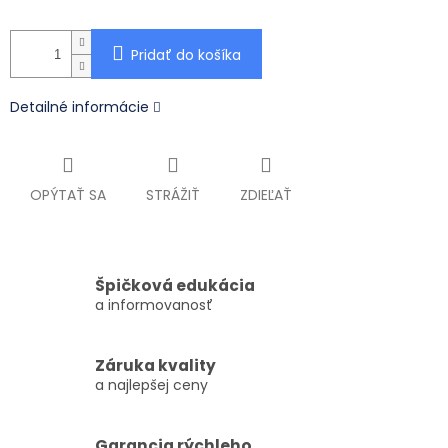
Pridať do košíka
Detailné informácie
OPÝTAŤ SA
STRÁŽIŤ
ZDIEĽAŤ
Špičková edukácia
a informovanosť
Záruka kvality
a najlepšej ceny
Garancia rýchleho