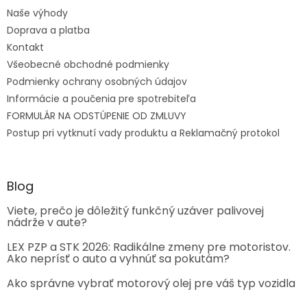
Naše výhody
Doprava a platba
Kontakt
Všeobecné obchodné podmienky
Podmienky ochrany osobných údajov
Informácie a poučenia pre spotrebiteľa
FORMULÁR NA ODSTÚPENIE OD ZMLUVY
Postup pri vytknutí vady produktu a Reklamačný protokol
Blog
Viete, prečo je dôležitý funkčný uzáver palivovej
nádrže v aute?
LEX PZP a STK 2026: Radikálne zmeny pre motoristov.
Ako neprísť o auto a vyhnúť sa pokutám?
Ako správne vybrať motorový olej pre váš typ vozidla