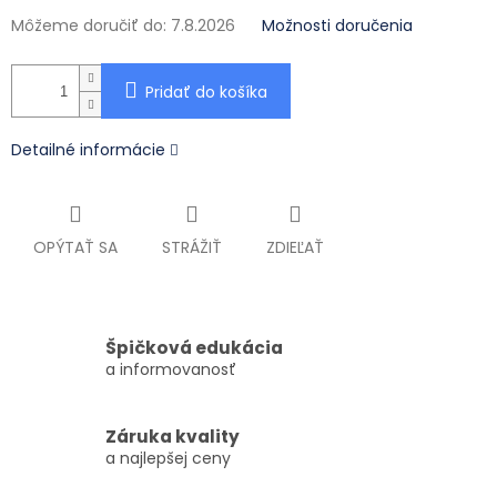
Môžeme doručiť do:
7.8.2026
Možnosti doručenia
Pridať do košíka
Detailné informácie
OPÝTAŤ SA
STRÁŽIŤ
ZDIEĽAŤ
Špičková edukácia
a informovanosť
Záruka kvality
a najlepšej ceny