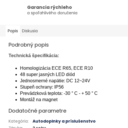
Garancia rýchleho
a spoľahlivého doručenia
Popis
Diskusia
Podrobný popis
Technická špecifikácia:
Homologizácia ECE R65, ECE R10
48 super jasných LED diód
Jednosmerné napätie: DC 12~24V
Stupeň ochrany: IP56
Prevádzková teplota: -30 ° C - + 50 ° C
Montáž na magnet
Dodatočné parametre
Kategória
:
Autodoplnky a príslušenstvo