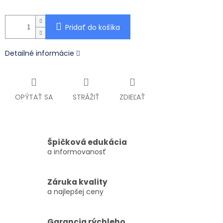
Pridať do košíka
Detailné informácie
OPÝTAŤ SA
STRÁŽIŤ
ZDIEĽAŤ
Špičková edukácia
a informovanosť
Záruka kvality
a najlepšej ceny
Garancia rýchleho