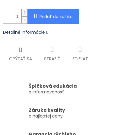
Pridať do košíka
Detailné informácie
OPÝTAŤ SA
STRÁŽIŤ
ZDIEĽAŤ
Špičková edukácia
a informovanosť
Záruka kvality
a najlepšej ceny
Garancia rýchleho