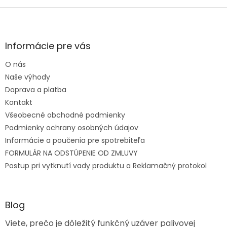
Zápätie
Informácie pre vás
O nás
Naše výhody
Doprava a platba
Kontakt
Všeobecné obchodné podmienky
Podmienky ochrany osobných údajov
Informácie a poučenia pre spotrebiteľa
FORMULÁR NA ODSTÚPENIE OD ZMLUVY
Postup pri vytknutí vady produktu a Reklamačný protokol
Blog
Viete, prečo je dôležitý funkčný uzáver palivovej