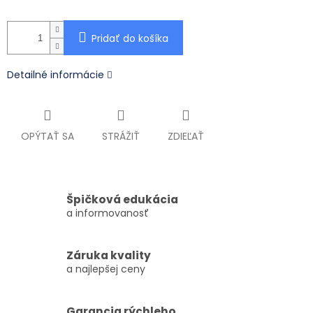
Pridať do košíka
Detailné informácie
OPÝTAŤ SA
STRÁŽIŤ
ZDIEĽAŤ
Špičková edukácia
a informovanosť
Záruka kvality
a najlepšej ceny
Garancia rýchleho