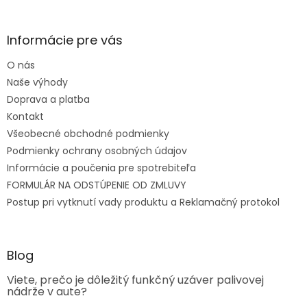
Informácie pre vás
O nás
Naše výhody
Doprava a platba
Kontakt
Všeobecné obchodné podmienky
Podmienky ochrany osobných údajov
Informácie a poučenia pre spotrebiteľa
FORMULÁR NA ODSTÚPENIE OD ZMLUVY
Postup pri vytknutí vady produktu a Reklamačný protokol
Blog
Viete, prečo je dôležitý funkčný uzáver palivovej
nádrže v aute?