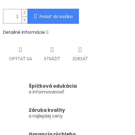
Pridať do košíka
Detailné informácie
OPÝTAŤ SA
STRÁŽIŤ
ZDIEĽAŤ
Špičková edukácia
a informovanosť
Záruka kvality
a najlepšej ceny
Garancia rýchleho