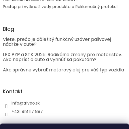
Postup pri vytknutí vady produktu a Reklamačný protokol
Blog
Viete, prečo je dôležitý funkčný uzáver palivovej
nádrže v aute?
LEX PZP a STK 2026: Radikálne zmeny pre motoristov.
Ako neprísť o auto a vyhnúť sa pokutám?
Ako správne vybrať motorový olej pre váš typ vozidla
Kontakt
info
@
triveo.sk
+421 918 117 887