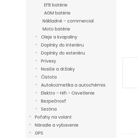
EFB batérie
AGM batérie
Nákladné - commercial
Moto batérie
Oleje a kvapaliny
Doplnky do interiéru
Doplnky do exteriéru
Prívesy
Nosiče a držiaky
Čistota
Autokozmetika a autochémia
Elektro - Hifi - Osvetlenie
Bezpečnosť
Sezóna
Poťahy na volant
Náradie a vybavenie
GPS