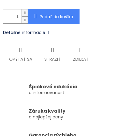
Pridať do košíka
Detailné informácie
OPÝTAŤ SA
STRÁŽIŤ
ZDIEĽAŤ
Špičková edukácia
a informovanosť
Záruka kvality
a najlepšej ceny
Garancia rýchleho