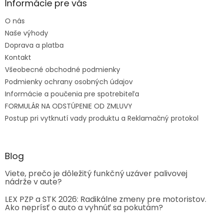
Informácie pre vás
O nás
Naše výhody
Doprava a platba
Kontakt
Všeobecné obchodné podmienky
Podmienky ochrany osobných údajov
Informácie a poučenia pre spotrebiteľa
FORMULÁR NA ODSTÚPENIE OD ZMLUVY
Postup pri vytknutí vady produktu a Reklamačný protokol
Blog
Viete, prečo je dôležitý funkčný uzáver palivovej
nádrže v aute?
LEX PZP a STK 2026: Radikálne zmeny pre motoristov.
Ako neprísť o auto a vyhnúť sa pokutám?