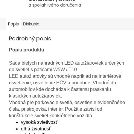
a spoľahlivého doručenia
Popis
Diskusia
Podrobný popis
Popis produktu
Sada bielych náhradných LED autožiaroviek určených
do svetiel s päticami W5W / T10
LED autožiarovky sú vhodné napríklad na interiérové
osvetlenie, osvetlenie EČV a podobne. Vhodné do
automobilov kde dochádza k častému praskaniu
klasických autožiaroviek.
Vhodná pre parkovacie svetlá, osvetlenie evidenčného
čísla, prístrojovka, interiér. Použitie závisí od
konštrukcie svetiel konkrétneho vozidla.
vysoká svietivosť
dlhá životnosť