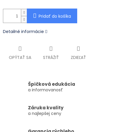
Pridať do košíka
Detailné informácie
OPÝTAŤ SA
STRÁŽIŤ
ZDIEĽAŤ
Špičková edukácia
a informovanosť
Záruka kvality
a najlepšej ceny
Garancia rýchleho