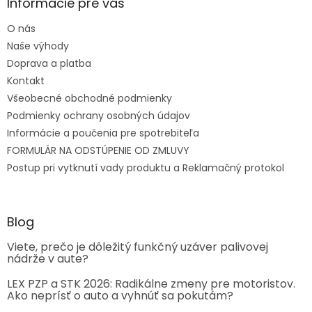
Informácie pre vás
O nás
Naše výhody
Doprava a platba
Kontakt
Všeobecné obchodné podmienky
Podmienky ochrany osobných údajov
Informácie a poučenia pre spotrebiteľa
FORMULÁR NA ODSTÚPENIE OD ZMLUVY
Postup pri vytknutí vady produktu a Reklamačný protokol
Blog
Viete, prečo je dôležitý funkčný uzáver palivovej
nádrže v aute?
LEX PZP a STK 2026: Radikálne zmeny pre motoristov.
Ako neprísť o auto a vyhnúť sa pokutám?