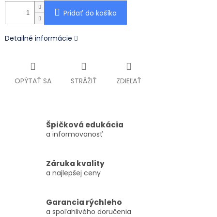
Pridať do košíka
Detailné informácie
OPÝTAŤ SA
STRÁŽIŤ
ZDIEĽAŤ
Špičková edukácia
a informovanosť
Záruka kvality
a najlepšej ceny
Garancia rýchleho
a spoľahlivého doručenia