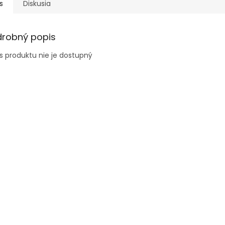
s
Diskusia
drobný popis
s produktu nie je dostupný