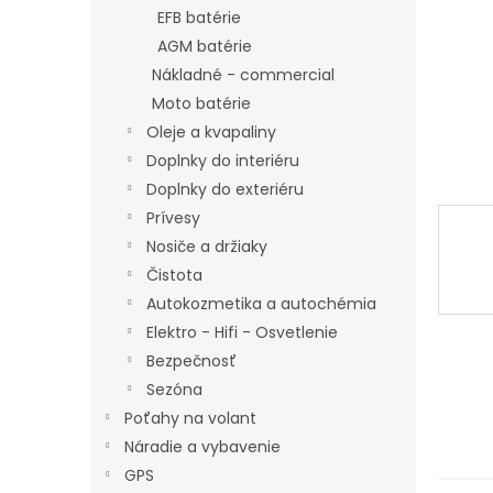
EFB batérie
AGM batérie
Nákladné - commercial
Moto batérie
Oleje a kvapaliny
Doplnky do interiéru
Doplnky do exteriéru
Prívesy
Nosiče a držiaky
Čistota
Autokozmetika a autochémia
Elektro - Hifi - Osvetlenie
Bezpečnosť
Sezóna
Poťahy na volant
Náradie a vybavenie
GPS