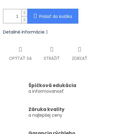
Pridať do košíka
Detailné informácie
OPÝTAŤ SA
STRÁŽIŤ
ZDIEĽAŤ
Špičková edukácia
a informovanosť
Záruka kvality
a najlepšej ceny
Garancia rýchleho