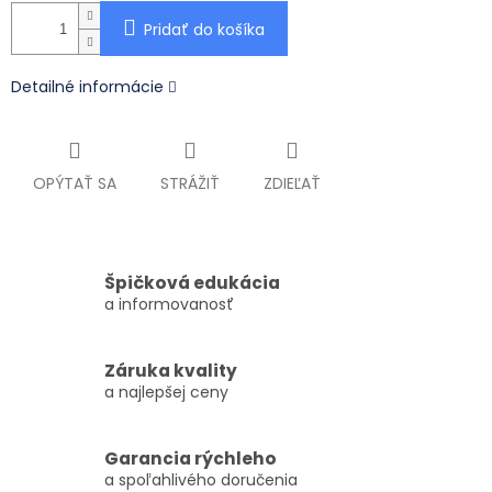
Pridať do košíka
Detailné informácie
OPÝTAŤ SA
STRÁŽIŤ
ZDIEĽAŤ
Špičková edukácia
a informovanosť
Záruka kvality
a najlepšej ceny
Garancia rýchleho
a spoľahlivého doručenia