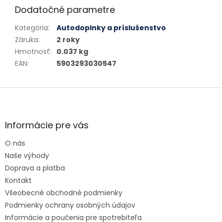
Dodatočné parametre
Kategória
:
Autodoplnky a príslušenstvo
Záruka
:
2 roky
Hmotnosť
:
0.037 kg
EAN
:
5903293030547
Zápätie
Informácie pre vás
O nás
Naše výhody
Doprava a platba
Kontakt
Všeobecné obchodné podmienky
Podmienky ochrany osobných údajov
Informácie a poučenia pre spotrebiteľa