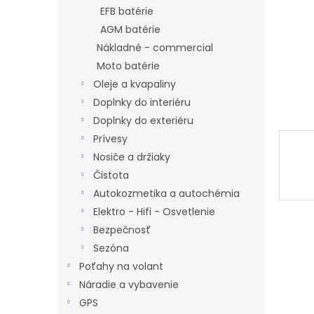
EFB batérie
AGM batérie
Nákladné - commercial
Moto batérie
Oleje a kvapaliny
Doplnky do interiéru
Doplnky do exteriéru
Prívesy
Nosiče a držiaky
Čistota
Autokozmetika a autochémia
Elektro - Hifi - Osvetlenie
Bezpečnosť
Sezóna
Poťahy na volant
Náradie a vybavenie
GPS