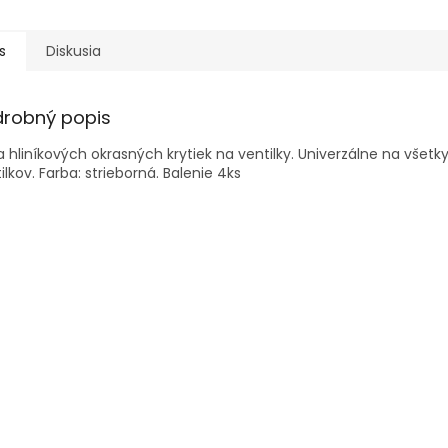
s
Diskusia
drobný popis
 hliníkových okrasných krytiek na ventilky. Univerzálne na všetk
ilkov. Farba: strieborná. Balenie 4ks