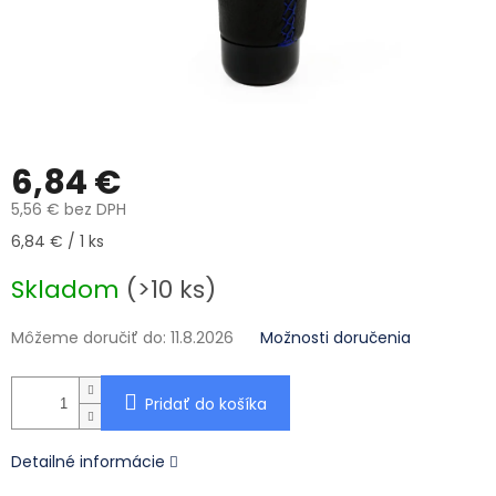
6,84 €
5,56 € bez DPH
Jednotková cena:
6,84 € / 1 ks
Skladom
(>10 ks)
Môžeme doručiť do:
11.8.2026
Možnosti doručenia
Pridať do košíka
Detailné informácie