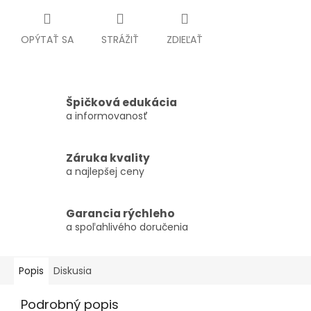
OPÝTAŤ SA
STRÁŽIŤ
ZDIEĽAŤ
Špičková edukácia
a informovanosť
Záruka kvality
a najlepšej ceny
Garancia rýchleho
a spoľahlivého doručenia
Popis
Diskusia
Podrobný popis