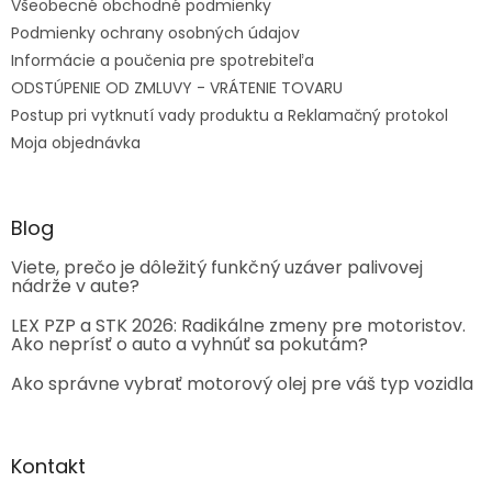
Všeobecné obchodné podmienky
Podmienky ochrany osobných údajov
Informácie a poučenia pre spotrebiteľa
ODSTÚPENIE OD ZMLUVY - VRÁTENIE TOVARU
Postup pri vytknutí vady produktu a Reklamačný protokol
Moja objednávka
Blog
Viete, prečo je dôležitý funkčný uzáver palivovej
nádrže v aute?
LEX PZP a STK 2026: Radikálne zmeny pre motoristov.
Ako neprísť o auto a vyhnúť sa pokutám?
Ako správne vybrať motorový olej pre váš typ vozidla
Kontakt