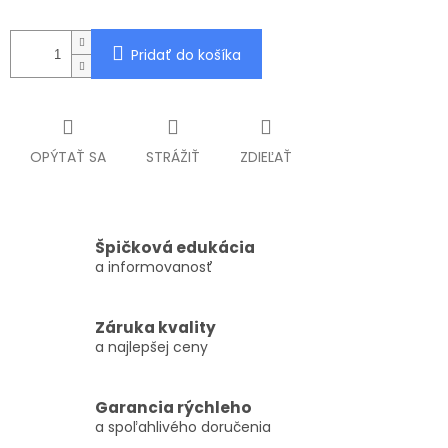
Pridať do košíka
OPÝTAŤ SA
STRÁŽIŤ
ZDIEĽAŤ
Špičková edukácia
a informovanosť
Záruka kvality
a najlepšej ceny
Garancia rýchleho
a spoľahlivého doručenia