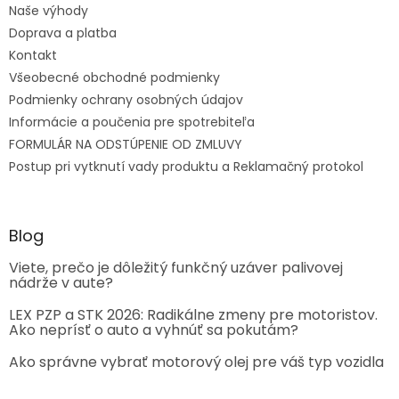
Naše výhody
Doprava a platba
Kontakt
Všeobecné obchodné podmienky
Podmienky ochrany osobných údajov
Informácie a poučenia pre spotrebiteľa
FORMULÁR NA ODSTÚPENIE OD ZMLUVY
Postup pri vytknutí vady produktu a Reklamačný protokol
Blog
Viete, prečo je dôležitý funkčný uzáver palivovej
nádrže v aute?
LEX PZP a STK 2026: Radikálne zmeny pre motoristov.
Ako neprísť o auto a vyhnúť sa pokutám?
Ako správne vybrať motorový olej pre váš typ vozidla