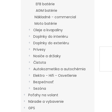
EFB batérie
AGM batérie
Nákladné - commercial
Moto batérie
Oleje a kvapaliny
Doplnky do interiéru
Doplnky do exteriéru
Prívesy
Nosiče a držiaky
Čistota
Autokozmetika a autochémia
Elektro - Hifi - Osvetlenie
Bezpečnosť
Sezóna
Poťahy na volant
Náradie a vybavenie
GPS