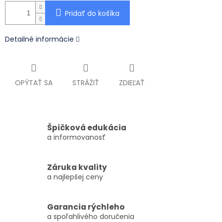
Pridať do košíka
Detailné informácie
OPÝTAŤ SA
STRÁŽIŤ
ZDIEĽAŤ
Špičková edukácia
a informovanosť
Záruka kvality
a najlepšej ceny
Garancia rýchleho
a spoľahlivého doručenia