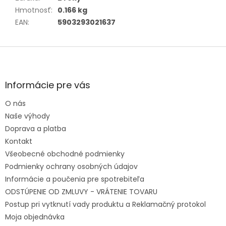
Hmotnosť
:
0.166 kg
EAN
:
5903293021637
Zápätie
Informácie pre vás
O nás
Naše výhody
Doprava a platba
Kontakt
Všeobecné obchodné podmienky
Podmienky ochrany osobných údajov
Informácie a poučenia pre spotrebiteľa
ODSTÚPENIE OD ZMLUVY - VRÁTENIE TOVARU
Postup pri vytknutí vady produktu a Reklamačný protokol
Moja objednávka