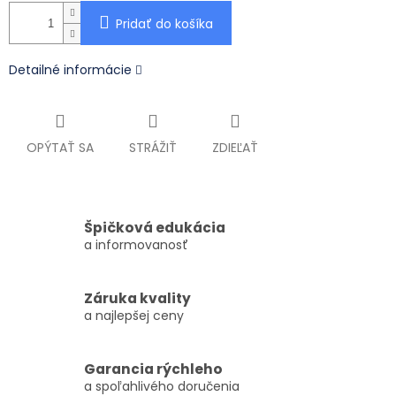
Pridať do košíka
Detailné informácie
OPÝTAŤ SA
STRÁŽIŤ
ZDIEĽAŤ
Špičková edukácia
a informovanosť
Záruka kvality
a najlepšej ceny
Garancia rýchleho
a spoľahlivého doručenia