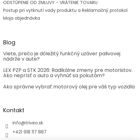
ODSTÚPENIE OD ZMLUVY - VRÁTENIE TOVARU
Postup pri vytknutí vady produktu a Reklamačný protokol
Moja objednávka
Blog
Viete, prečo je dôležitý funkčný uzáver palivovej
nádrže v aute?
LEX PZP a STK 2026: Radikálne zmeny pre motoristov.
Ako neprísť o auto a vyhnúť sa pokutám?
Ako správne vybrať motorový olej pre váš typ vozidla
Kontakt
info
@
triveo.sk
+421 918 117 887