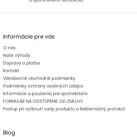
a spoľahlivého doručenia
Zápätie
Informácie pre vás
O nás
Naše výhody
Doprava a platba
Kontakt
Všeobecné obchodné podmienky
Podmienky ochrany osobných údajov
Informácie a poučenia pre spotrebiteľa
FORMULÁR NA ODSTÚPENIE OD ZMLUVY
Postup pri vytknutí vady produktu a Reklamačný protokol
Blog