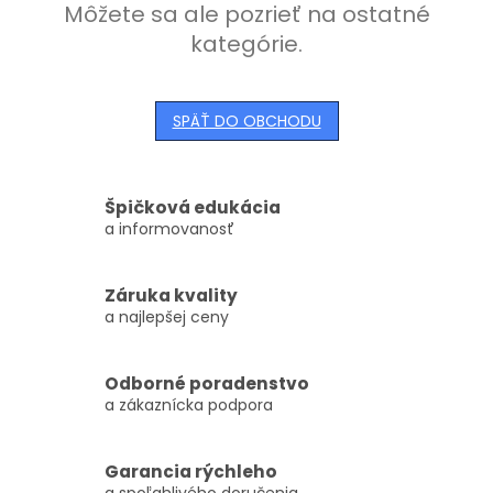
Môžete sa ale pozrieť na ostatné
kategórie.
SPÄŤ DO OBCHODU
Špičková edukácia
a informovanosť
Záruka kvality
a najlepšej ceny
Odborné poradenstvo
a zákaznícka podpora
Garancia rýchleho